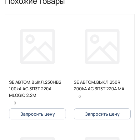
Похожие товары
SE АВТОМ.ВЫКЛ.250HB2
SE АВТОМ.ВЫКЛ.250R
100kA AC 3П3Т 220A
200kA AC 3П3Т 220A MA
MLOGIC 2.2M
0
0
Запросить цену
Запросить цену