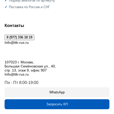
Подбор аналогов по артикулу
Поставка по России и СНГ
Контакты
8 (977) 336 18 19
Info@ttk-rus.ru
107023
г. Москва
,
Большая Семёновская ул., 40,
стр. 13, этаж 9, офис 907
Info@ttk-rus.ru
Пн - Пт 8:00-19:00
WhatsApp
Запросить КП