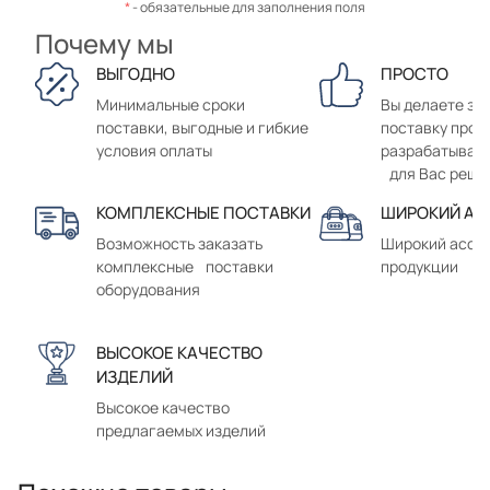
*
- обязательные для заполнения поля
Почему мы
ВЫГОДНО
ПРОСТО
Минимальные сроки
Вы делаете зак
поставки, выгодные и гибкие
поставку прод
условия оплаты
разрабатывае
для Вас реше
КОМПЛЕКСНЫЕ ПОСТАВКИ
ШИРОКИЙ АС
Возможность заказать
Широкий ассо
комплексные поставки
продукции
оборудования
ВЫСОКОЕ КАЧЕСТВО
ИЗДЕЛИЙ
Высокое качество
предлагаемых изделий