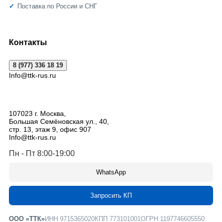
Поставка по России и СНГ
Контакты
8 (977) 336 18 19
Info@ttk-rus.ru
107023
г. Москва
,
Большая Семёновская ул., 40,
стр. 13, этаж 9, офис 907
Info@ttk-rus.ru
Пн - Пт 8:00-19:00
WhatsApp
Запросить КП
ООО «ТТК»
ИНН 9715365020
КПП 773101001
ОГРН 1197746605550