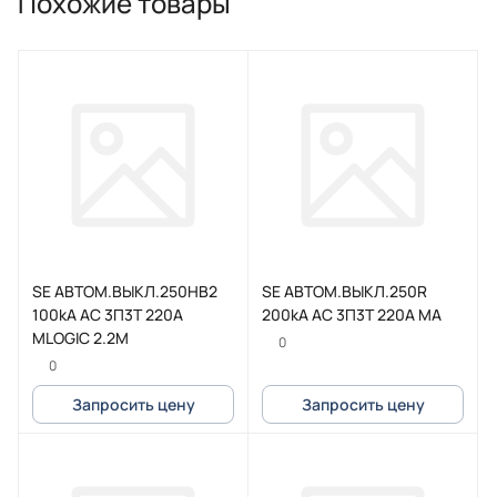
Похожие товары
SE АВТОМ.ВЫКЛ.250HB2
SE АВТОМ.ВЫКЛ.250R
100kA AC 3П3Т 220A
200kA AC 3П3Т 220A MA
MLOGIC 2.2M
0
0
Запросить цену
Запросить цену