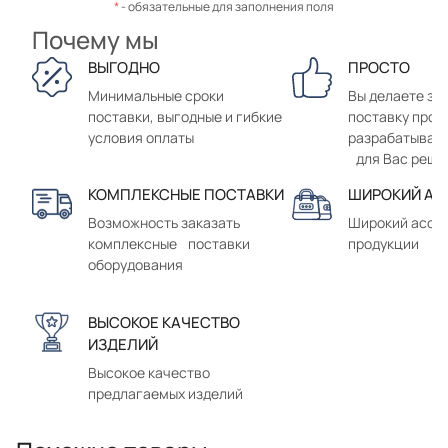
*
- обязательные для заполнения поля
Почему мы
ВЫГОДНО
ПРОСТО
Минимальные сроки
Вы делаете зак
поставки, выгодные и гибкие
поставку прод
условия оплаты
разрабатывае
для Вас реше
КОМПЛЕКСНЫЕ ПОСТАВКИ
ШИРОКИЙ АС
Возможность заказать
Широкий ассо
комплексные поставки
продукции
оборудования
ВЫСОКОЕ КАЧЕСТВО
ИЗДЕЛИЙ
Высокое качество
предлагаемых изделий