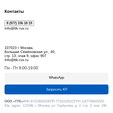
Контакты
8 (977) 336 18 19
Info@ttk-rus.ru
107023
г. Москва
,
Большая Семёновская ул., 40,
стр. 13, этаж 9, офис 907
Info@ttk-rus.ru
Пн - Пт 8:00-19:00
WhatsApp
Запросить КП
ООО «ТТК»
ИНН 9715365020
КПП 773101001
ОГРН 1197746605550
Юр. адрес: 121596, г. Москва, ул. Горбунова, д. 2, стр. 3, пом. 246