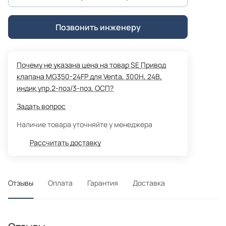
Позвонить инженеру
Почему не указана цена на товар SE Привод
клапана MG350-24FP для Venta, 300Н, 24В,
индик упр.2-поз/3-поз, ОСП?
Задать вопрос
Наличие товара уточняйте у менеджера
Рассчитать доставку
Отзывы
Оплата
Гарантия
Доставка