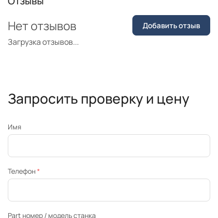
Отзывы
Нет отзывов
Добавить отзыв
Загрузка отзывов...
Запросить проверку и цену
Имя
Телефон
*
Part номер / модель станка