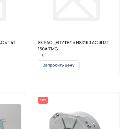
AC 4П4Т
SE РАСЦЕПИТЕЛЬ NSX160 AC 3П3Т
160A TMG
0
Запросить цену
ХИТ