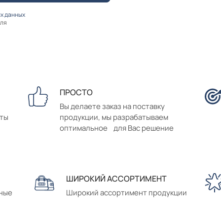
х данных
оля
ПРОСТО
Вы делаете заказ на поставку
аты
продукции, мы разрабатываем
оптимальное для Вас решение
ШИРОКИЙ АССОРТИМЕНТ
сные
Широкий ассортимент продукции