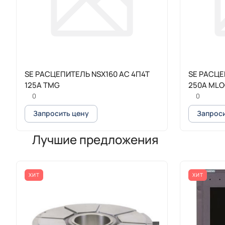
SE РАСЦЕПИТЕЛЬ NSX160 AC 4П4Т
SE РАСЦЕ
125A TMG
250A MLO
0
0
Запросить цену
Запроси
Лучшие предложения
ХИТ
ХИТ