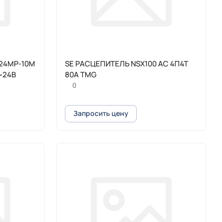
-24MP-10M
SE РАСЦЕПИТЕЛЬ NSX100 AC 4П4Т
 ~24В
80A TMG
0
Запросить цену