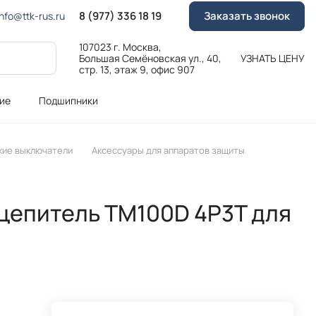
8 (977) 336 18 19
Заказать звонок
Info@ttk-rus.ru
107023 г. Москва,
Большая Семёновская ул., 40,
УЗНАТЬ ЦЕНУ
стр. 13, этаж 9, офис 907
ие
Подшипники
кие выключатели
Аксессуары для аппаратов защиты
цепитель TM100D 4P3T для