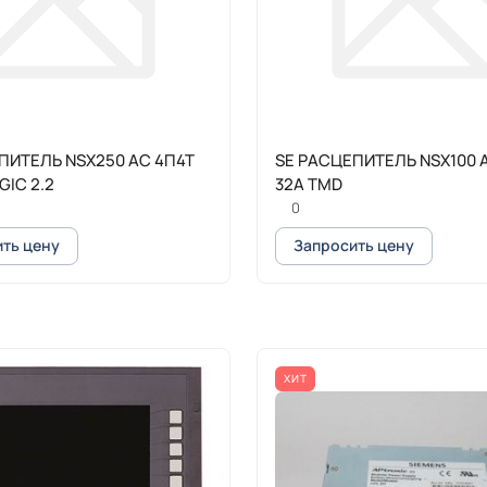
ПИТЕЛЬ NSX250 AC 4П4Т
SE РАСЦЕПИТЕЛЬ NSX100 
GIC 2.2
32A TMD
0
ть цену
Запросить цену
ХИТ