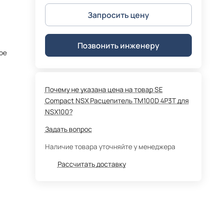
Запросить цену
Позвонить инженеру
ое
Почему не указана цена на товар SE
Compact NSX Расцепитель TM100D 4P3T для
NSX100?
Задать вопрос
Наличие товара уточняйте у менеджера
Рассчитать доставку