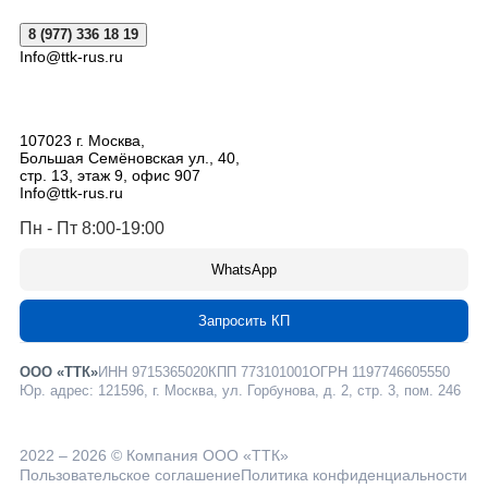
8 (977) 336 18 19
Info@ttk-rus.ru
107023
г. Москва
,
Большая Семёновская ул., 40,
стр. 13, этаж 9, офис 907
Info@ttk-rus.ru
Пн - Пт 8:00-19:00
WhatsApp
Запросить КП
ООО «ТТК»
ИНН 9715365020
КПП 773101001
ОГРН 1197746605550
Юр. адрес: 121596, г. Москва, ул. Горбунова, д. 2, стр. 3, пом. 246
2022 – 2026 © Компания ООО «ТТК»
Пользовательское соглашение
Политика конфиденциальности