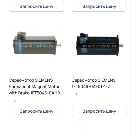
Запросить цену
Запросить цену
Сервомотор SIEMENS
Сервомотор SIEMENS
Permanent Magnet Motor
1FT5046-0AF01-1-Z
with Brake 1FT5046-0AH01-
0
1-Z G45 K85
0
Запросить цену
Запросить цену