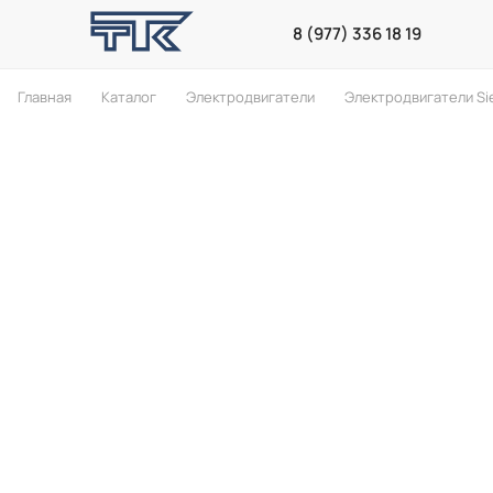
8 (977) 336 18 19
Главная
Каталог
Электродвигатели
Электродвигатели S