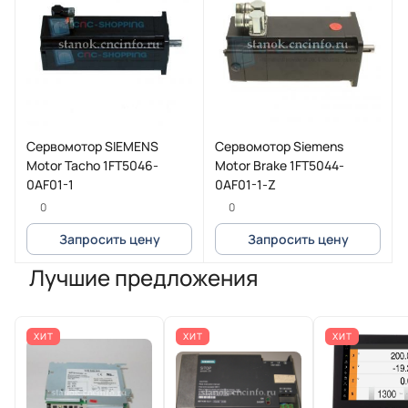
Сервомотор SIEMENS
Сервомотор Siemens
Motor Tacho 1FT5046-
Motor Brake 1FT5044-
0AF01-1
0AF01-1-Z
0
0
Запросить цену
Запросить цену
Лучшие предложения
ХИТ
ХИТ
ХИТ