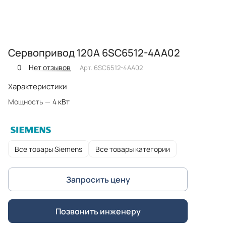
Сервопривод 120A 6SC6512-4AA02
0
Нет отзывов
Арт.
6SC6512-4AA02
Характеристики
Мощность
—
4 кВт
Все товары Siemens
Все товары категории
Запросить цену
Позвонить инженеру