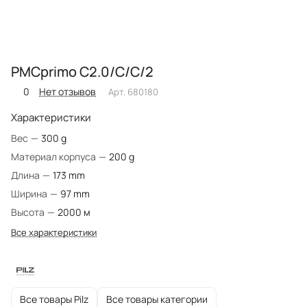
PMCprimo C2.0/C/C/2
0
Нет отзывов
Арт.
680180
Характеристики
Вес
—
300 g
Материал корпуса
—
200 g
Длина
—
173 mm
Ширина
—
97 mm
Высота
—
2000 м
Все характеристики
Все товары Pilz
Все товары категории