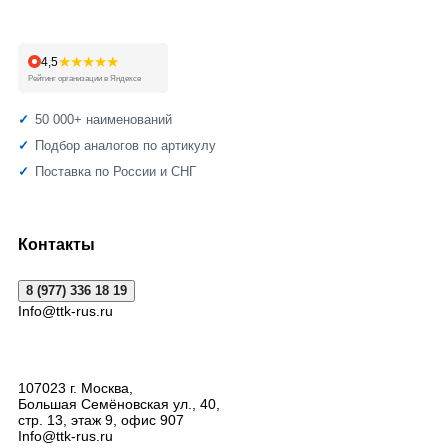
★★★★★
4,5
Рейтинг организации в Яндексе
50 000+ наименований
Подбор аналогов по артикулу
Поставка по России и СНГ
Контакты
8 (977) 336 18 19
Info@ttk-rus.ru
107023
г. Москва
,
Большая Семёновская ул., 40,
стр. 13, этаж 9, офис 907
Info@ttk-rus.ru