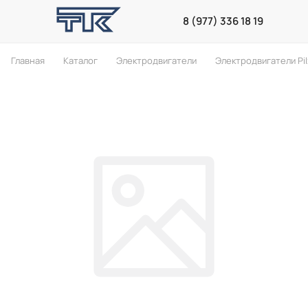
8 (977) 336 18 19
Главная
Каталог
Электродвигатели
Электродвигатели Pil