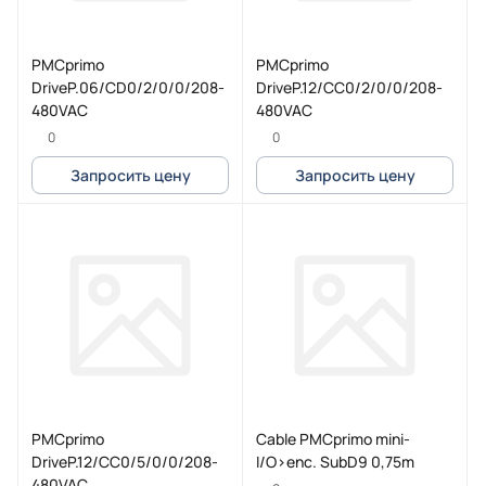
PMCprimo
PMCprimo
DriveP.06/CD0/2/0/0/208-
DriveP.12/CC0/2/0/0/208-
480VAC
480VAC
0
0
Запросить цену
Запросить цену
PMCprimo
Cable PMCprimo mini-
DriveP.12/CC0/5/0/0/208-
I/O>enc. SubD9 0,75m
480VAC