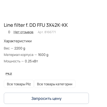
Line filter f. DD FFU 3X42K-KK
0
Нет отзывов
Арт.
8166771
Характеристики
Вес
—
2200 g
Материал корпуса
—
1600 g
Мощность
—
0.25 кВт
Все товары Pilz
Все товары категории
Запросить цену