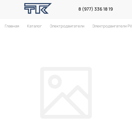
8 (977) 336 18 19
Главная
Каталог
Электродвигатели
Электродвигатели Pil