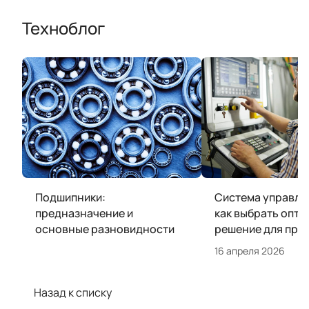
Техноблог
Подшипники:
Система управле
предназначение и
как выбрать опт
основные разновидности
решение для про
16 апреля 2026
Назад к списку