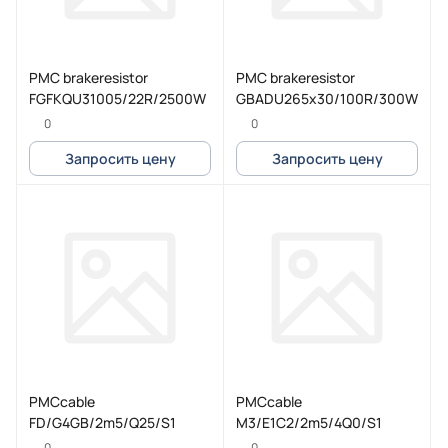
PMC brakeresistor
PMC brakeresistor
FGFKQU31005/22R/2500W
GBADU265x30/100R/300W
0
0
Запросить цену
Запросить цену
PMCcable
PMCcable
FD/G4GB/2m5/Q25/S1
M3/E1C2/2m5/4Q0/S1
0
0