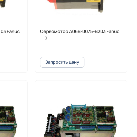
03 Fanuc
Cервомотор A06B-0075-B203 Fanuc
0
Запросить цену