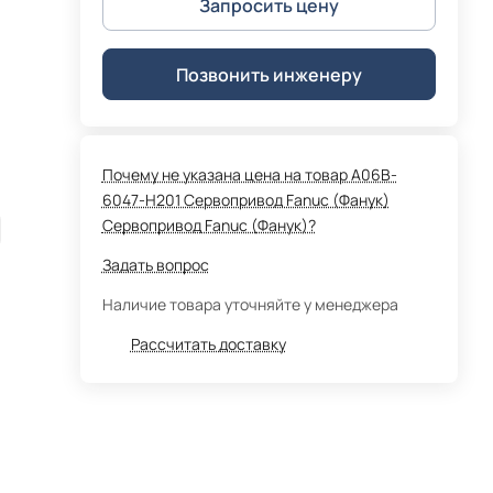
Запросить цену
Позвонить инженеру
Почему не указана цена на товар A06B-
6047-H201 Сервопривод Fanuc (Фанук)
Сервопривод Fanuc (Фанук)?
Задать вопрос
Наличие товара уточняйте у менеджера
Рассчитать доставку