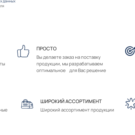
х данных
оля
ПРОСТО
Вы делаете заказ на поставку
аты
продукции, мы разрабатываем
оптимальное для Вас решение
ШИРОКИЙ АССОРТИМЕНТ
сные
Широкий ассортимент продукции