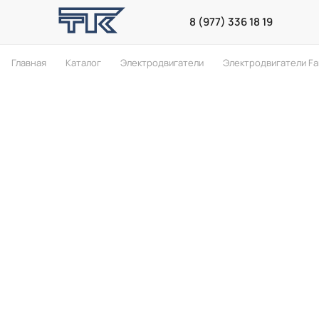
8 (977) 336 18 19
Главная
Каталог
Электродвигатели
Электродвигатели F