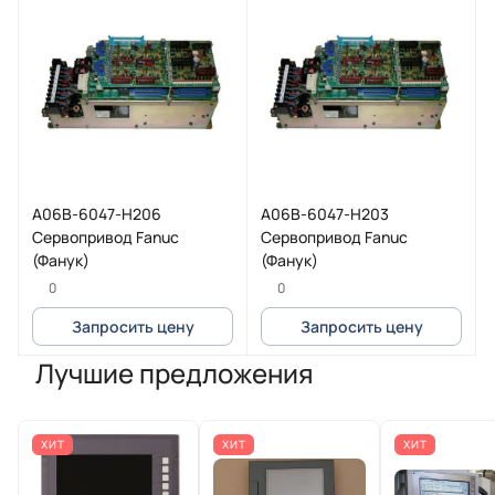
A06B-6047-H206
A06B-6047-H203
Сервопривод Fanuc
Сервопривод Fanuc
(Фанук)
(Фанук)
0
0
Запросить цену
Запросить цену
Лучшие предложения
ХИТ
ХИТ
ХИТ