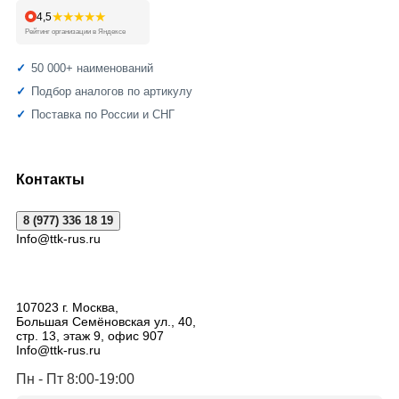
★★★★★
4,5
Рейтинг организации в Яндексе
50 000+ наименований
Подбор аналогов по артикулу
Поставка по России и СНГ
Контакты
8 (977) 336 18 19
Info@ttk-rus.ru
107023
г. Москва
,
Большая Семёновская ул., 40,
стр. 13, этаж 9, офис 907
Info@ttk-rus.ru
Пн - Пт 8:00-19:00