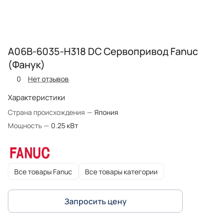
A06B-6035-H318 DC Сервопривод Fanuc
(Фанук)
0
Нет отзывов
Характеристики
Страна происхождения
—
Япония
Мощность
—
0.25 кВт
Все товары Fanuc
Все товары категории
Запросить цену