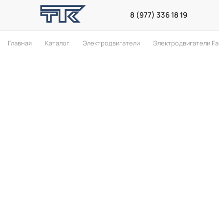
8 (977) 336 18 19
Главная
Каталог
Электродвигатели
Электродвигатели F