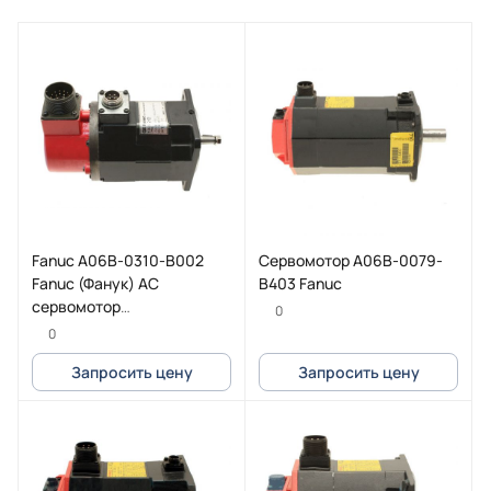
Fanuc A06B-0310-B002
Cервомотор A06B-0079-
Fanuc (Фанук) AC
B403 Fanuc
сервомотор
0
(серводвигатель) 2-0S
0
2500P
Запросить цену
Запросить цену