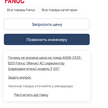
Все товары Fanuc
Все товары категории
Запросить цену
Позвонить инженеру
Почему не указана цена на товар A06B-0533-
B201 Fanuc (Фанук) AC сервомотор
(серводвигатель) модель 3-0S?
Задать вопрос
Наличие товара уточняйте у менеджера
Рассчитать доставку