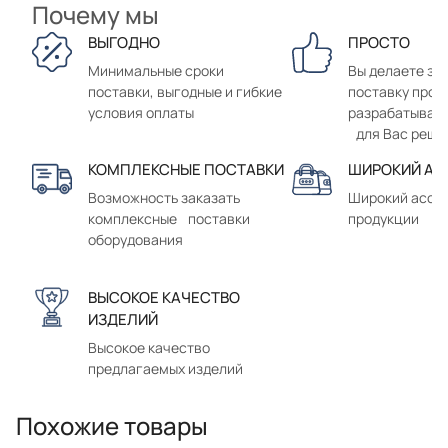
Почему мы
ВЫГОДНО
ПРОСТО
Минимальные сроки
Вы делаете зак
поставки, выгодные и гибкие
поставку прод
условия оплаты
разрабатывае
для Вас реше
КОМПЛЕКСНЫЕ ПОСТАВКИ
ШИРОКИЙ АС
Возможность заказать
Широкий ассо
комплексные поставки
продукции
оборудования
ВЫСОКОЕ КАЧЕСТВО
ИЗДЕЛИЙ
Высокое качество
предлагаемых изделий
Похожие товары