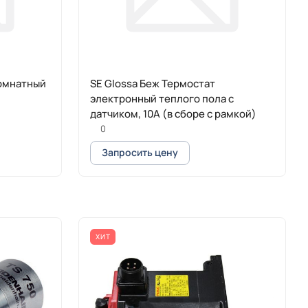
комнатный
SE Glossa Беж Термостат
электронный теплого пола с
датчиком, 10A (в сборе с рамкой)
0
Запросить цену
ХИТ