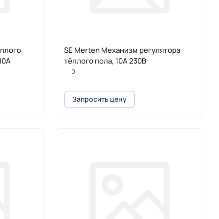
еплого
SE Merten Механизм регулятора
10А
тёплого пола, 10A 230В
0
Запросить цену