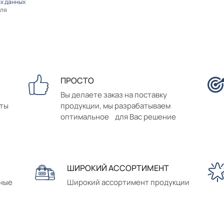
х данных
оля
ПРОСТО
Вы делаете заказ на поставку
аты
продукции, мы разрабатываем
оптимальное для Вас решение
ШИРОКИЙ АССОРТИМЕНТ
сные
Широкий ассортимент продукции