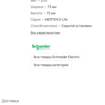
Вес
—
0,111
Ширина
—
73 мм
Высота
—
73 мм
Серия
—
MERTEN D-Life
Способ монтажа
—
Скрытой установки
Все характеристики
Все товары Schneider Electric
Все товары категории
Доставка