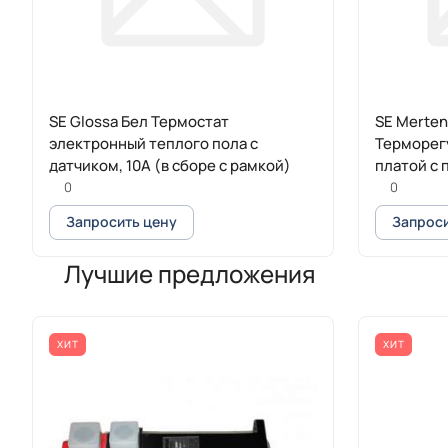
SE Glossa Бел Термостат
SE Merten
электронный теплого пола с
Терморег
датчиком, 10A (в сборе с рамкой)
платой с
0
0
Запросить цену
Запроси
Лучшие предложения
ХИТ
ХИТ