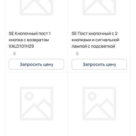
SE Кнопочный пост 1
SE Пост кнопочный с 2
кнопка с возвратом
кнопками и сигнальной
XALD101H29
лампой с подсветкой
0
0
Запросить цену
Запросить цену