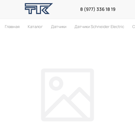
8 (977) 336 18 19
Главная
Каталог
Датчики
Датчики Schneider Electric
С