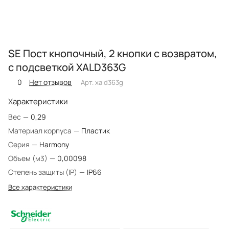
SE Пост кнопочный, 2 кнопки с возвратом,
с подсветкой XALD363G
0
Нет отзывов
Арт.
xald363g
Характеристики
Вес
—
0,29
Материал корпуса
—
Пластик
Серия
—
Harmony
Объем (м3)
—
0,00098
Степень защиты (IP)
—
IP66
Все характеристики