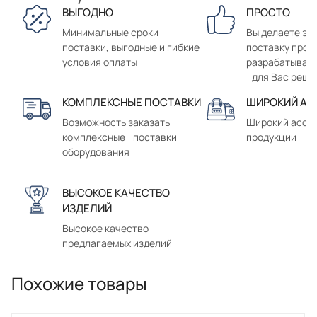
ВЫГОДНО
ПРОСТО
Минимальные сроки
Вы делаете зак
поставки, выгодные и гибкие
поставку прод
условия оплаты
разрабатывае
для Вас реше
КОМПЛЕКСНЫЕ ПОСТАВКИ
ШИРОКИЙ АС
Возможность заказать
Широкий ассо
комплексные поставки
продукции
оборудования
ВЫСОКОЕ КАЧЕСТВО
ИЗДЕЛИЙ
Высокое качество
предлагаемых изделий
Похожие товары