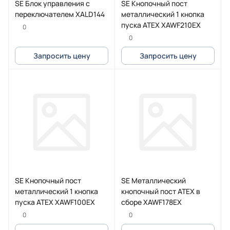
SE Блок управления с
SE Кнопочный пост
переключателем XALD144
металлический 1 кнопка
пуска ATEX XAWF210EX
0
0
Запросить цену
Запросить цену
SE Кнопочный пост
SE Металлический
металлический 1 кнопка
кнопочный пост ATEX в
пуска ATEX XAWF100EX
сборе XAWF178EX
0
0