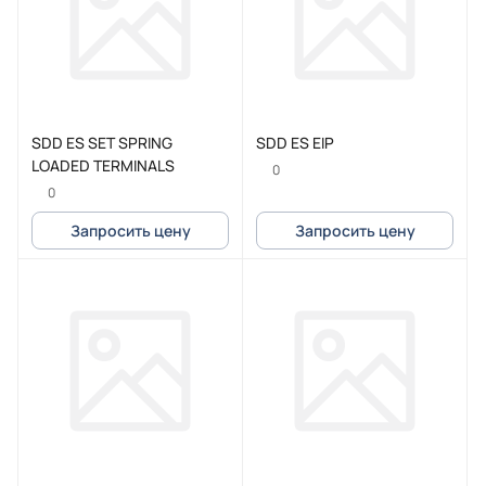
SDD ES SET SPRING
SDD ES EIP
LOADED TERMINALS
0
0
Запросить цену
Запросить цену