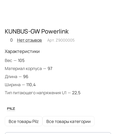
KUNBUS-GW Powerlink
0
Нет отзывов
Арт.
Z9000005
Характеристики
Вес
—
105
Материал корпуса
—
97
Длина
—
96
Ширина
—
110,4
Тип питающего напряжения U1
—
22,5
Все товары Pilz
Все товары категории