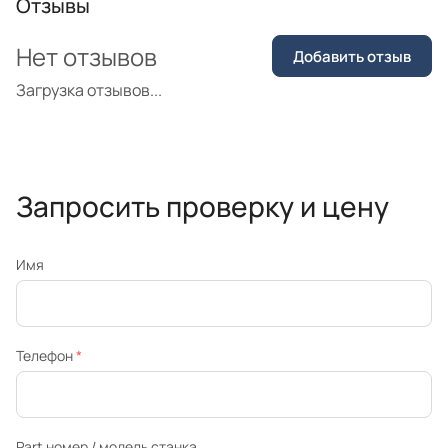
Отзывы
Нет отзывов
Добавить отзыв
Загрузка отзывов...
Запросить проверку и цену
Имя
Телефон
*
Part номер / модель станка