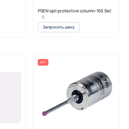
PSEN opII protective column-165 Set
0
Запросить цену
ХИТ