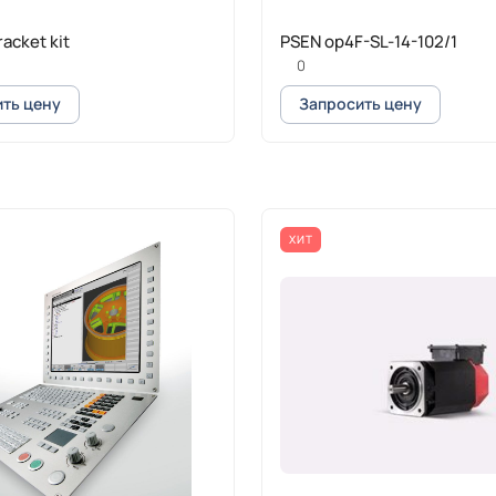
acket kit
PSEN op4F-SL-14-102/1
0
ть цену
Запросить цену
ХИТ