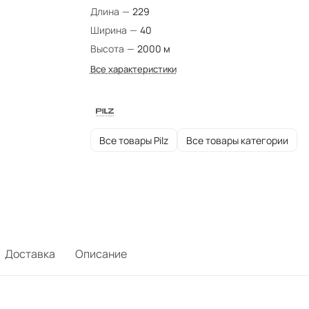
Длина
—
229
Ширина
—
40
Высота
—
2000 м
Все характеристики
Все товары Pilz
Все товары категории
Доставка
Описание