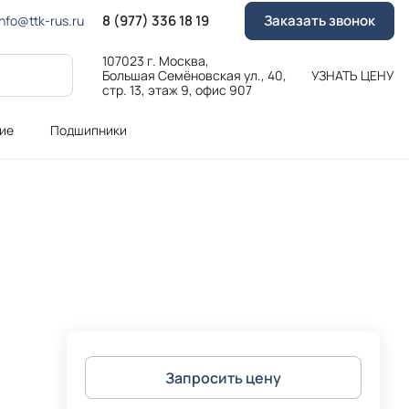
8 (977) 336 18 19
Заказать звонок
Info@ttk-rus.ru
107023 г. Москва,
Большая Семёновская ул., 40,
УЗНАТЬ ЦЕНУ
стр. 13, этаж 9, офис 907
ие
Подшипники
Запросить цену