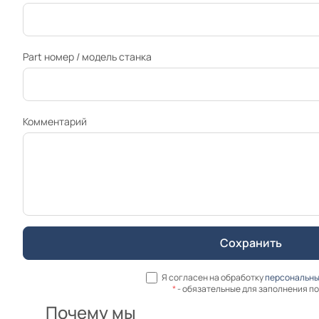
Part номер / модель станка
Комментарий
Я согласен на обработку
персональны
*
- обязательные для заполнения п
Почему мы