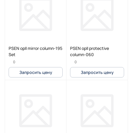
PSEN opII mirror column-195
PSEN opII protective
Set
column-060
0
0
Запросить цену
Запросить цену