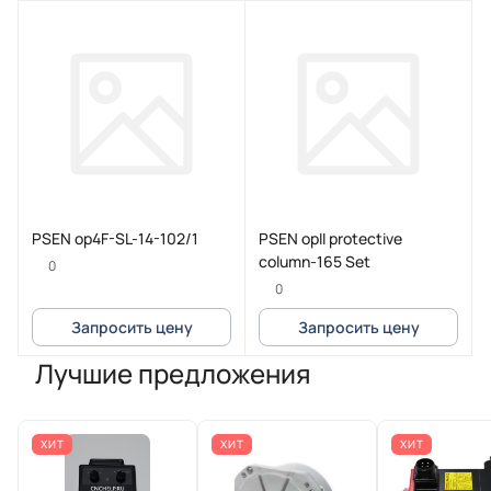
PSEN op4F-SL-14-102/1
PSEN opII protective
column-165 Set
0
0
Запросить цену
Запросить цену
Лучшие предложения
ХИТ
ХИТ
ХИТ