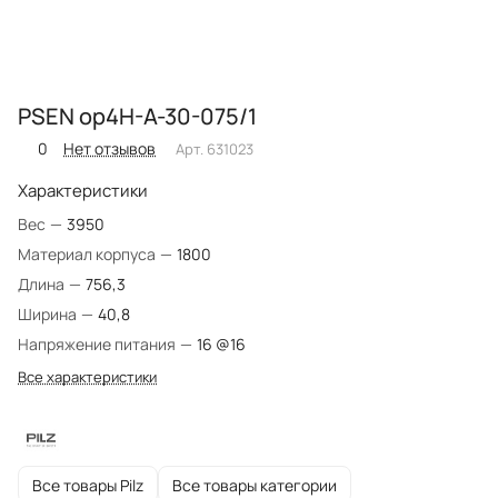
PSEN op4H-A-30-075/1
0
Нет отзывов
Арт.
631023
Характеристики
Вес
—
3950
Материал корпуса
—
1800
Длина
—
756,3
Ширина
—
40,8
Напряжение питания
—
16 @16
Все характеристики
Все товары Pilz
Все товары категории