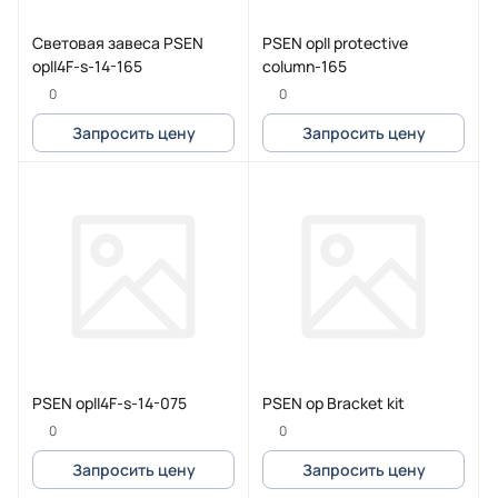
Световая завеса PSEN
PSEN opII protective
opII4F-s-14-165
column-165
0
0
Запросить цену
Запросить цену
PSEN opII4F-s-14-075
PSEN op Bracket kit
0
0
Запросить цену
Запросить цену