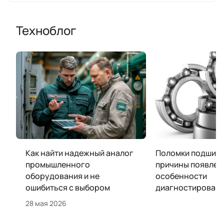
Техноблог
Как найти надежный аналог
Поломки подшипн
промышленного
причины появлен
оборудования и не
особенности
ошибиться с выбором
диагностирован
28 мая 2026