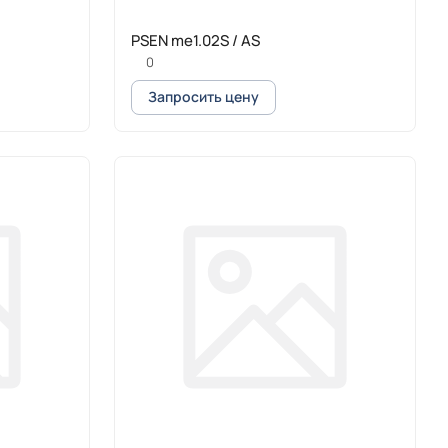
PSEN me1.02S / AS
0
Запросить цену