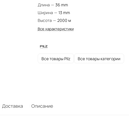
Длина
—
36 mm
Ширина
—
13 mm
Высота
—
2000 м
Все характеристики
Все товары Pilz
Все товары категории
Доставка
Описание