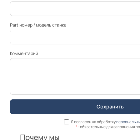
Part номер / модель станка
Комментарий
Я согласен на обработку
персональны
*
- обязательные для заполнения п
Почему мы