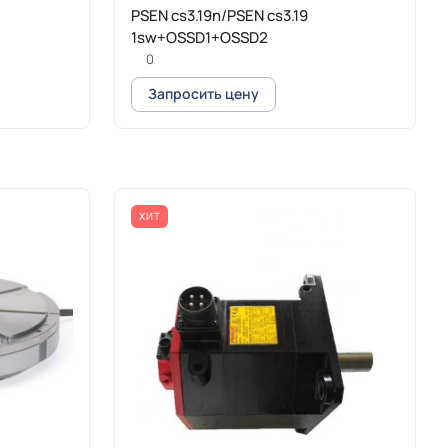
PSEN cs3.19n/PSEN cs3.19
1sw+OSSD1+OSSD2
0
Запросить цену
ХИТ