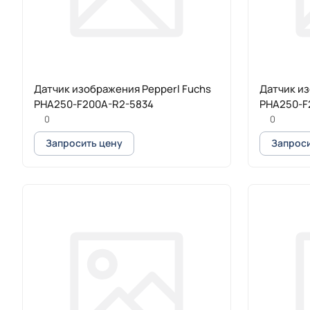
Датчик изображения Pepperl Fuchs
Датчик из
PHA250-F200A-R2-5834
PHA250-F
0
0
Запросить цену
Запроси