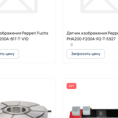
ображения Pepperl Fuchs
Датчик изображения Peppe
200A-B17-T-V1D
PHA200-F200A-R2-T-5927
0
ть цену
Запросить цену
ХИТ