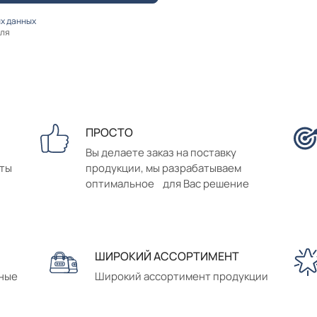
х данных
оля
ПРОСТО
Вы делаете заказ на поставку
аты
продукции, мы разрабатываем
оптимальное для Вас решение
ШИРОКИЙ АССОРТИМЕНТ
сные
Широкий ассортимент продукции