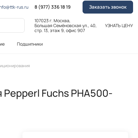
8 (977) 336 18 19
Заказать звонок
Info@ttk-rus.ru
107023 г. Москва,
Большая Семёновская ул., 40,
УЗНАТЬ ЦЕНУ
стр. 13, этаж 9, офис 907
ие
Подшипники
зиционирования
 Pepperl Fuchs PHA500-