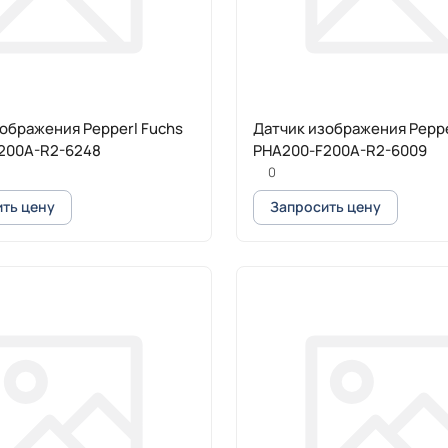
ображения Pepperl Fuchs
Датчик изображения Peppe
200A-R2-6248
PHA200-F200A-R2-6009
0
ть цену
Запросить цену