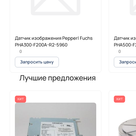
Датчик изображения Pepperl Fuchs
Датчик из
PHA300-F200A-R2-5960
PHA500-F
0
0
Запросить цену
Запроси
Лучшие предложения
ХИТ
ХИТ