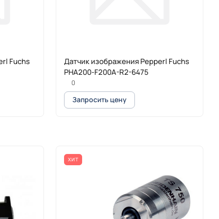
rl Fuchs
Датчик изображения Pepperl Fuchs
PHA200-F200A-R2-6475
0
Запросить цену
ХИТ