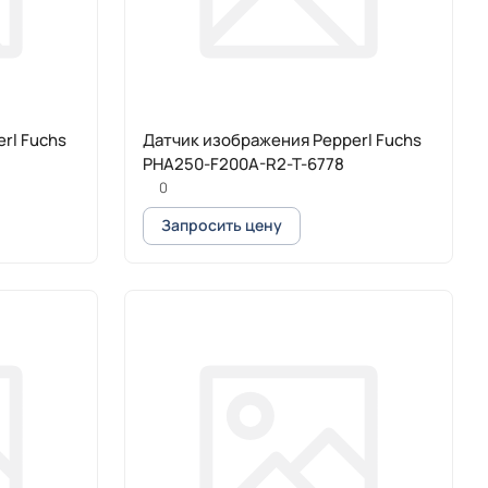
rl Fuchs
Датчик изображения Pepperl Fuchs
PHA250-F200A-R2-T-6778
0
Запросить цену