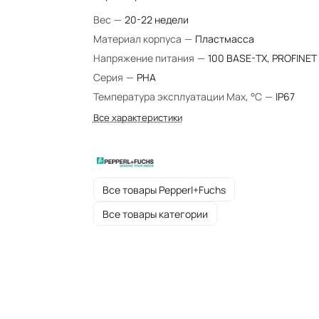
Вес
—
20-22 недели
Материал корпуса
—
Пластмасса
Напряжение питания
—
100 BASE-TX, PROFINET
Серия
—
PHA
Температура эксплуатации Max, °C
—
IP67
Все характеристики
Все товары Pepperl+Fuchs
Все товары категории