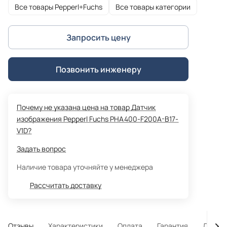
Все товары Pepperl+Fuchs
Все товары категории
Запросить цену
Позвонить инженеру
Почему не указана цена на товар Датчик
изображения Pepperl Fuchs PHA400-F200A-B17-
V1D?
Задать вопрос
Наличие товара уточняйте у менеджера
Рассчитать доставку
Отзывы
Характеристики
Оплата
Гарантия
Достав