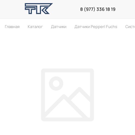
8 (977) 336 18 19
Главная
Каталог
Датчики
Датчики Pepperl Fuchs
Сист