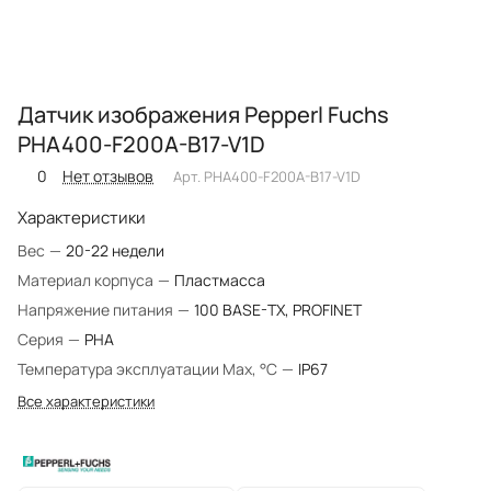
Датчик изображения Pepperl Fuchs
PHA400-F200A-B17-V1D
0
Нет отзывов
Арт.
PHA400-F200A-B17-V1D
Характеристики
Вес
—
20-22 недели
Материал корпуса
—
Пластмасса
Напряжение питания
—
100 BASE-TX, PROFINET
Серия
—
PHA
Температура эксплуатации Max, °C
—
IP67
Все характеристики