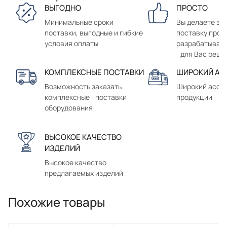
ВЫГОДНО
ПРОСТО
Минимальные сроки
Вы делаете зак
поставки, выгодные и гибкие
поставку прод
условия оплаты
разрабатывае
для Вас реше
КОМПЛЕКСНЫЕ ПОСТАВКИ
ШИРОКИЙ АС
Возможность заказать
Широкий ассо
комплексные поставки
продукции
оборудования
ВЫСОКОЕ КАЧЕСТВО
ИЗДЕЛИЙ
Высокое качество
предлагаемых изделий
Похожие товары