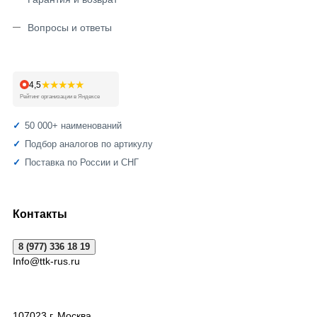
Вопросы и ответы
★★★★★
4,5
Рейтинг организации в Яндексе
50 000+ наименований
Подбор аналогов по артикулу
Поставка по России и СНГ
Контакты
8 (977) 336 18 19
Info@ttk-rus.ru
107023
г. Москва
,