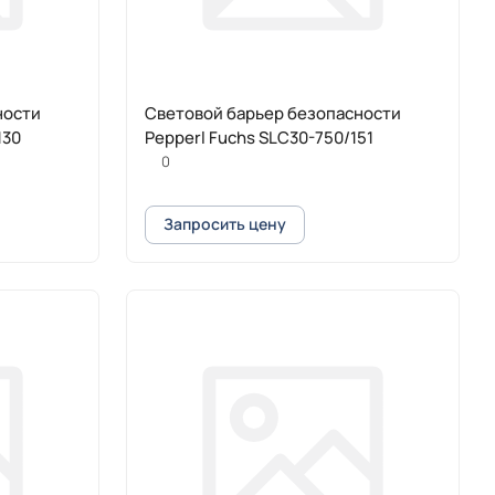
ности
Cветовой барьер безопасности
130
Pepperl Fuchs SLC30-750/151
0
Запросить цену