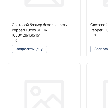
Cветовой барьер безопасности
Cветовой
Pepperl Fuchs SLC14-
Pepperl F
1650/129/130/151
0
0
Запросить цену
Запроси