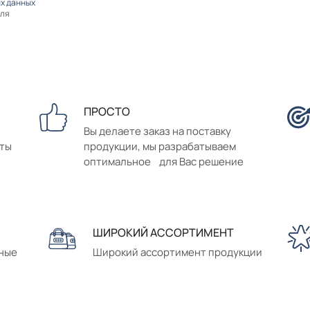
х данных
оля
ПРОСТО
Вы делаете заказ на поставку
аты
продукции, мы разрабатываем
оптимальное для Вас решение
ШИРОКИЙ АССОРТИМЕНТ
сные
Широкий ассортимент продукции