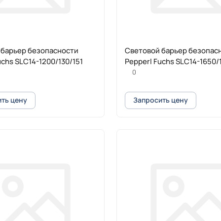
 барьер безопасности
Cветовой барьер безопас
uchs SLC14-1200/130/151
Pepperl Fuchs SLC14-1650/
0
ть цену
Запросить цену