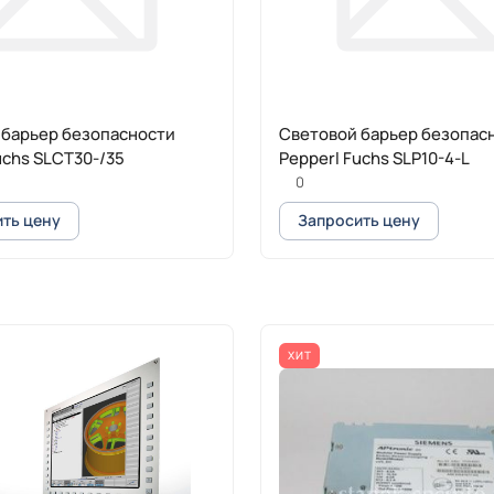
 барьер безопасности
Cветовой барьер безопас
uchs SLCT30-/35
Pepperl Fuchs SLP10-4-L
0
ть цену
Запросить цену
ХИТ