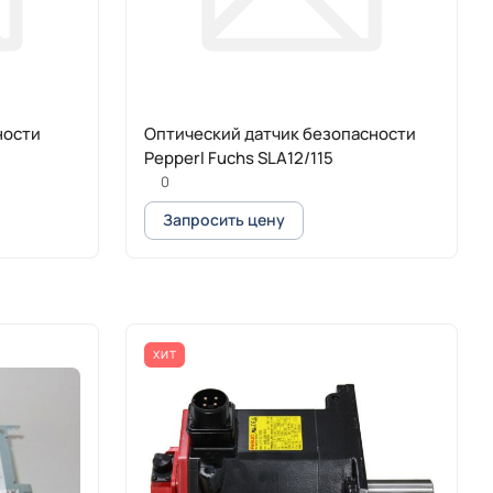
ности
Оптический датчик безопасности
Pepperl Fuchs SLA12/115
0
Запросить цену
ХИТ