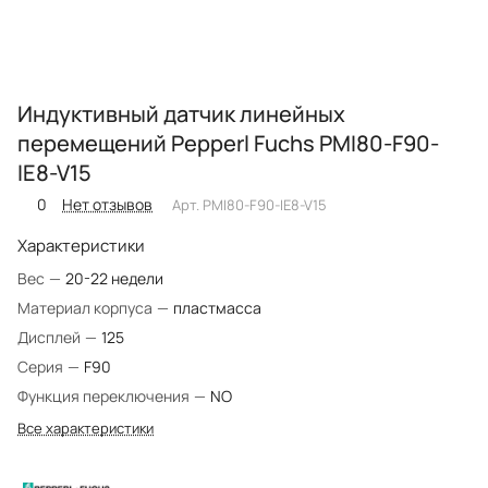
Индуктивный датчик линейных
перемещений Pepperl Fuchs PMI80-F90-
IE8-V15
0
Нет отзывов
Арт.
PMI80-F90-IE8-V15
Характеристики
Вес
—
20-22 недели
Материал корпуса
—
пластмасса
Дисплей
—
125
Серия
—
F90
Функция переключения
—
NO
Все характеристики