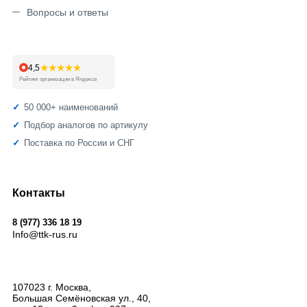
Вопросы и ответы
★★★★★
4,5
Рейтинг организации в Яндексе
50 000+ наименований
Подбор аналогов по артикулу
Поставка по России и СНГ
Контакты
8 (977) 336 18 19
Info@ttk-rus.ru
107023
г. Москва
,
Большая Семёновская ул., 40,