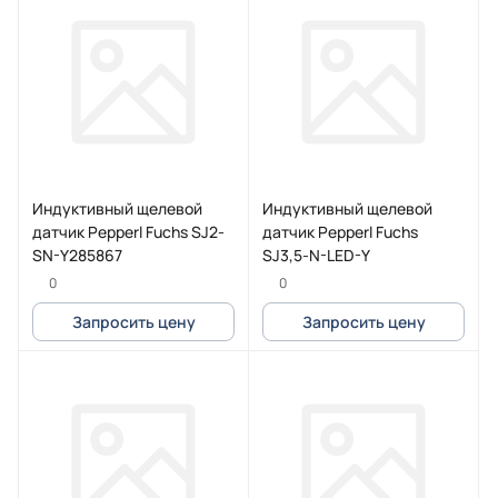
Индуктивный щелевой
Индуктивный щелевой
датчик Pepperl Fuchs SJ2-
датчик Pepperl Fuchs
SN-Y285867
SJ3,5-N-LED-Y
0
0
Запросить цену
Запросить цену