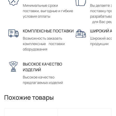
Минимальные сроки
Вы делаете зак
поставки, выгодные и гибкие
поставку прод
условия оплаты
разрабатывае
для Вас реше
КОМПЛЕКСНЫЕ ПОСТАВКИ
ШИРОКИЙ АС
Возможность заказать
Широкий ассо
комплексные поставки
продукции
оборудования
ВЫСОКОЕ КАЧЕСТВО
ИЗДЕЛИЙ
Высокое качество
предлагаемых изделий
Похожие товары