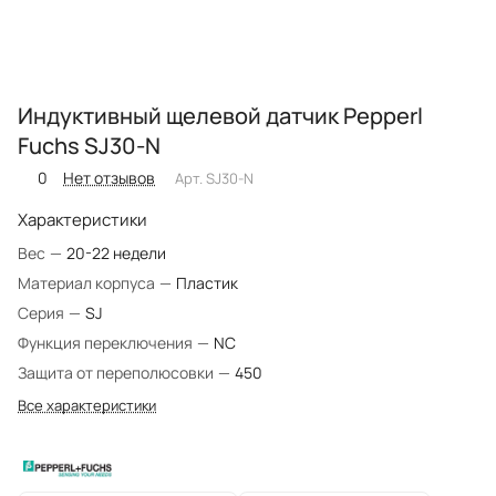
Индуктивный щелевой датчик Pepperl
Fuchs SJ30-N
0
Нет отзывов
Арт.
SJ30-N
Характеристики
Вес
—
20-22 недели
Материал корпуса
—
Пластик
Серия
—
SJ
Функция переключения
—
NC
Защита от переполюсовки
—
450
Все характеристики