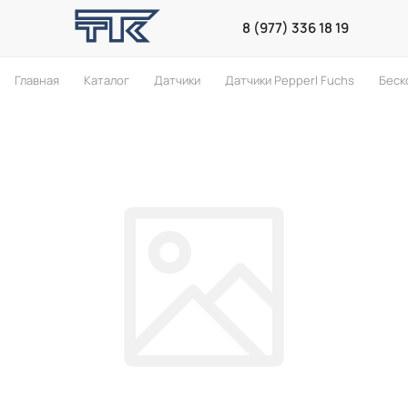
8 (977) 336 18 19
Главная
Каталог
Датчики
Датчики Pepperl Fuchs
Беск