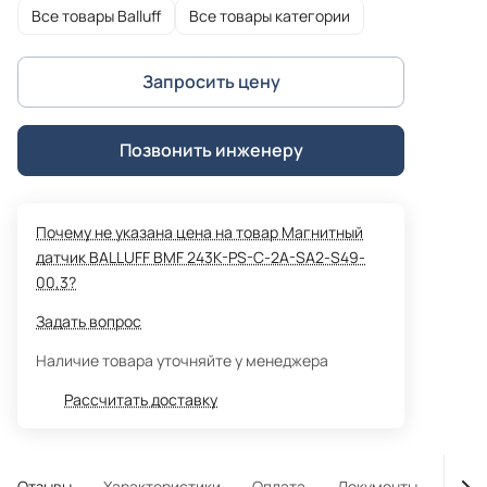
Все товары Balluff
Все товары категории
Запросить цену
Позвонить инженеру
Почему не указана цена на товар Магнитный
датчик BALLUFF BMF 243K-PS-C-2A-SA2-S49-
00,3?
Задать вопрос
Наличие товара уточняйте у менеджера
Рассчитать доставку
Отзывы
Характеристики
Оплата
Документы
Гара