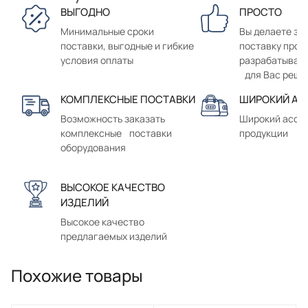
ВЫГОДНО
ПРОСТО
Минимальные сроки
Вы делаете зак
поставки, выгодные и гибкие
поставку прод
условия оплаты
разрабатывае
для Вас реше
КОМПЛЕКСНЫЕ ПОСТАВКИ
ШИРОКИЙ АС
Возможность заказать
Широкий ассо
комплексные поставки
продукции
оборудования
ВЫСОКОЕ КАЧЕСТВО
ИЗДЕЛИЙ
Высокое качество
предлагаемых изделий
Похожие товары