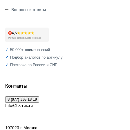
Вопросы и ответы
★★★★★
4,5
Рейтинг организации в Яндексе
50 000+ наименований
Подбор аналогов по артикулу
Поставка по России и СНГ
Контакты
8 (977) 336 18 19
Info@ttk-rus.ru
107023
г. Москва
,