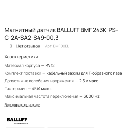
Магнитный датчик BALLUFF BMF 243K-PS-
C-2A-SA2-S49-00,3
0
Нет отзывов
Арт.
BMF00EL
Характеристики
Материал корпуса
—
PA 12
Комплект поставки
—
кабельный зажим для T-образного паза
Допустимые колебания напряжения
—
2.5 V макс.
Гистерезис
—
45% макс.
Максимальная частота переключения
—
3000 Hz
Все характеристики