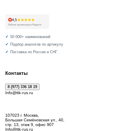
★★★★★
4,5
Рейтинг организации в Яндексе
50 000+ наименований
Подбор аналогов по артикулу
Поставка по России и СНГ
Контакты
8 (977) 336 18 19
Info@ttk-rus.ru
107023
г. Москва
,
Большая Семёновская ул., 40,
стр. 13, этаж 9, офис 907
Info@ttk-rus.ru