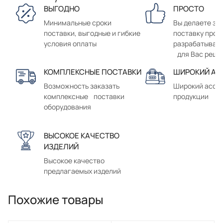
ВЫГОДНО
ПРОСТО
Минимальные сроки
Вы делаете зак
поставки, выгодные и гибкие
поставку прод
условия оплаты
разрабатывае
для Вас реше
КОМПЛЕКСНЫЕ ПОСТАВКИ
ШИРОКИЙ АС
Возможность заказать
Широкий ассо
комплексные поставки
продукции
оборудования
ВЫСОКОЕ КАЧЕСТВО
ИЗДЕЛИЙ
Высокое качество
предлагаемых изделий
Похожие товары