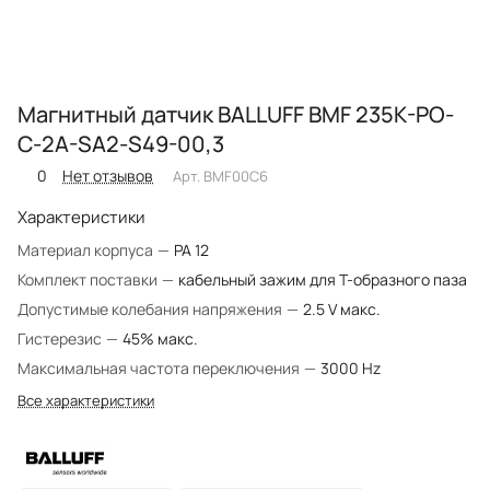
Магнитный датчик BALLUFF BMF 235K-PO-
C-2A-SA2-S49-00,3
0
Нет отзывов
Арт.
BMF00C6
Характеристики
Материал корпуса
—
PA 12
Комплект поставки
—
кабельный зажим для T-образного паза
Допустимые колебания напряжения
—
2.5 V макс.
Гистерезис
—
45% макс.
Максимальная частота переключения
—
3000 Hz
Все характеристики