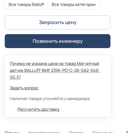
Все товары Balluff
Все товары категории
Запросить цену
Позвонить инженеру
Почему не указана цена на товар Магнитный
датчик BALLUFF BMF 235K-PO-C-2A-SA2-S49-
00,3?
Задать вопрос
Наличие товара уточняйте у менеджера
Рассчитать доставку
Отзывы
Характеристики
Оплата
Документы
Гара