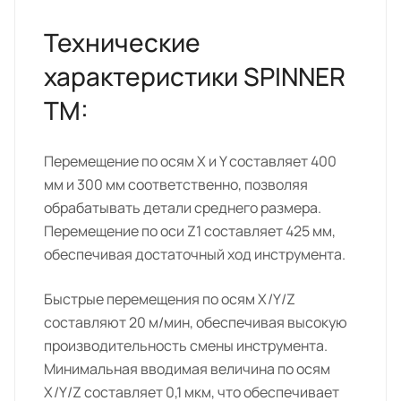
Технические
характеристики SPINNER
TM:
Перемещение по осям X и Y составляет 400
мм и 300 мм соответственно, позволяя
обрабатывать детали среднего размера.
Перемещение по оси Z1 составляет 425 мм,
обеспечивая достаточный ход инструмента.
Быстрые перемещения по осям X/Y/Z
составляют 20 м/мин, обеспечивая высокую
производительность смены инструмента.
Минимальная вводимая величина по осям
X/Y/Z составляет 0,1 мкм, что обеспечивает