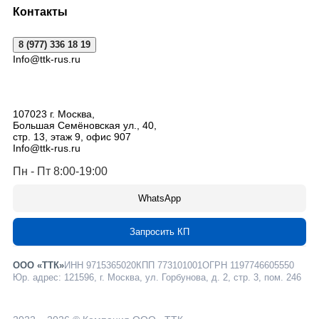
Контакты
8 (977) 336 18 19
Info@ttk-rus.ru
107023
г. Москва
,
Большая Семёновская ул., 40,
стр. 13, этаж 9, офис 907
Info@ttk-rus.ru
Пн - Пт 8:00-19:00
WhatsApp
Запросить КП
ООО «ТТК»
ИНН 9715365020
КПП 773101001
ОГРН 1197746605550
Юр. адрес: 121596, г. Москва, ул. Горбунова, д. 2, стр. 3, пом. 246