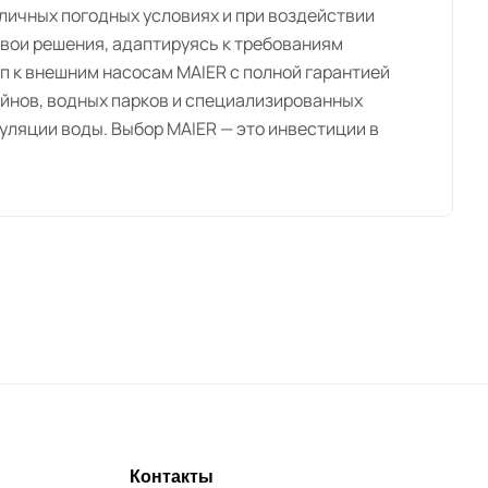
личных погодных условиях и при воздействии
вои решения, адаптируясь к требованиям
п к внешним насосам MAIER с полной гарантией
йнов, водных парков и специализированных
ляции воды. Выбор MAIER — это инвестиции в
Контакты