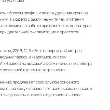
ных условиях.
сы с блоком префильтра для удаления крупных
5 м³/ч), модели с различными типами питания
евателями для работы при высоких температурах.
при длительной эксплуатации и простотой
тов, 220В, 12,6 м³/ч с напором до 4 метров
водных парков, аквариумов, систем
 MAIER известно высокой эффективностью фильтра
с различной степенью загрязнения.
нений, продлевает срок службы основного
евающие кожухи позволяют использовать насосы
актные размеры позволяют установить насос