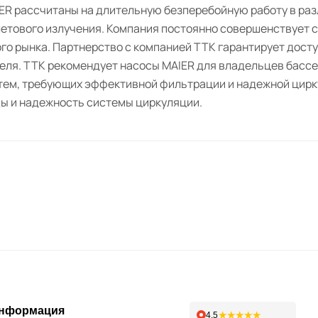
ER рассчитаны на длительную безперебойную работу в раз
етового излучения. Компания постоянно совершенствует с
го рынка. Партнерство с компанией ТТК гарантирует досту
еля. ТТК рекомендует насосы MAIER для владельцев бассе
тем, требующих эффективной фильтрации и надежной цирку
ды и надежность системы циркуляции.
нформация
★★★★★
4,5