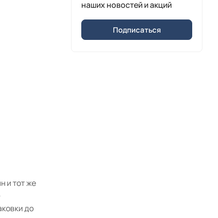
наших новостей и акций
Подписаться
 и тот же
—
аковки до