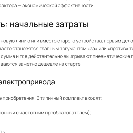
 фактора — экономической эффективности.
ь: начальные затраты
 новую линию или вместо старого устройства, первым дел
часто становятся главным аргументом «за» или «против» т
а сумма и где действительно выигрывают пневматические 
ываются заметно дешевле на старте.
 электропривода
 приобретения. В типичный комплект входят:
ронный с частотным преобразователем);
ты;