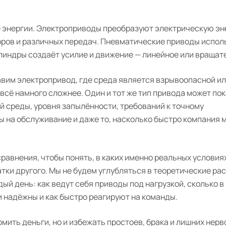
е энергии. Электроприводы преобразуют электрическую эн
ров и различных передач. Пневматические приводы испол
илиндры создаёт усилие и движение — линейное или вращат
тавим электропривод, где среда является взрывоопасной и
 всё намного сложнее. Один и тот же тип привода может по
 среды, уровня запылённости, требований к точному
 на обслуживание и даже то, насколько быстро компания 
равнения, чтобы понять, в каких именно реальных условия
и другого. Мы не будем углубляться в теоретические рас
ый день: как ведут себя приводы под нагрузкой, сколько в
и надёжны и как быстро реагируют на команды.
мить деньги, но и избежать простоев, брака и лишних нерв