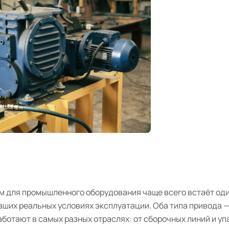
 для промышленного оборудования чаще всего встаёт один
наших реальных условиях эксплуатации. Оба типа привода 
ботают в самых разных отраслях: от сборочных линий и уп