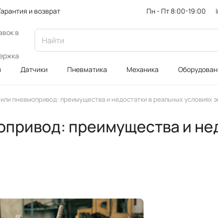
Пн - Пт 8:00-19:00
Гарантия и возврат
авок в
ержка
и
Датчики
Пневматика
Механика
Оборудован
или пневмопривод: преимущества и недостатки в реальных условиях э
привод: преимущества и нед