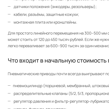
датчики положения (энкодеры, резольверы);
кабели, разъёмы, защитные кожухи;
монтажная плита или кронштейны.
Для простого линейного перемещения на 300–500 мм 
может стоить от 120 до 450 тысяч рублей. Если же ну
легко переваливает за 600–900 тысяч за один механи
Что входит в начальную стоимость
Пневматические приводы почти всегда выигрывают по
пневмоцилиндр (поршневой, мембранный, штоковый
распределительные клапаны (5/2, 5/3, пропорцион
регулятор давления и фильтр-регулятор-лубрикато