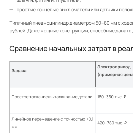
шланги, фитинги, глушители;
простые концевые выключатели или датчики полож
Типичный пневмоцилиндр диаметром 50–80 мм с ходом
рублей. Даже мощные конструкции, способные давать 
Сравнение начальных затрат в реа
Электропривод
Задача
(примерная цена
Простое толкание/выталкивание детали
180–350 тыс. ₽
Линейное перемещение с точностью ±0,1
420–780 тыс. ₽
мм