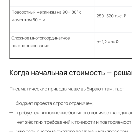
Поворотный механизм на 90–180° с
250–520 тыс. ₽
моментом 50 Н·м
Сложное многокоординатное
от 1,2 млн ₽
позиционирование
Когда начальная стоимость — реш
Пневматические приводы чаще выбирают там, где:
бюджет проекта строго ограничен;
требуется выполнение большого количества одина
нет жёстких требований к точности и повторяемост
уже есть система сжатого воздуха и компрессоры.