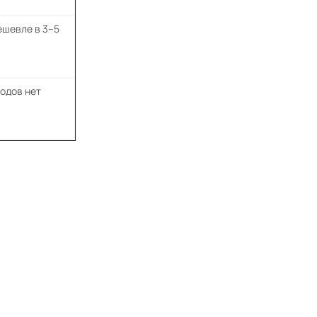
ешевле в 3–5
одов нет