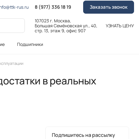
8 (977) 336 18 19
Заказать звонок
Info@ttk-rus.ru
107023 г. Москва,
Большая Семёновская ул., 40,
УЗНАТЬ ЦЕНУ
стр. 13, этаж 9, офис 907
ие
Подшипники
ксплуатации
остатки в реальных
Подпишитесь на рассылку