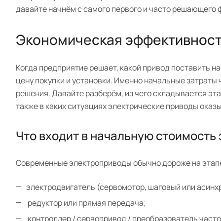
давайте начнём с самого первого и часто решающего
Экономическая эффективност
Когда предприятие решает, какой привод поставить на
цену покупки и установки. Именно начальные затраты 
решения. Давайте разберём, из чего складывается эт
также в каких ситуациях электрические приводы оказ
Что входит в начальную стоимость
Современные электроприводы обычно дороже на этапе
электродвигатель (сервомотор, шаговый или асинх
редуктор или прямая передача;
контроллер / сервопривод / преобразователь часто