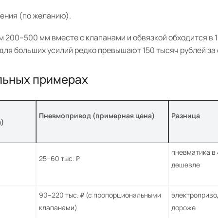
ения (по желанию).
 200–500 мм вместе с клапанами и обвязкой обходится в 
для больших усилий редко превышают 150 тысяч рублей за 
льных примерах
Пневмопривод (примерная цена)
Разница
)
пневматика в 
25–60 тыс. ₽
дешевле
90–220 тыс. ₽ (с пропорциональными
электропривод
клапанами)
дороже