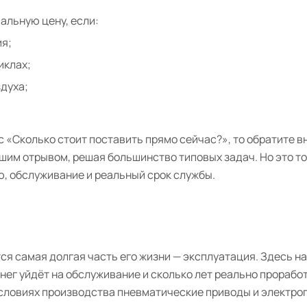
льную цену, если:
ия;
иклах;
духа;
 «Сколько стоит поставить прямо сейчас?», то обратите в
им отрывом, решая большинство типовых задач. Но это т
ю, обслуживание и реальный срок службы.
тся самая долгая часть его жизни — эксплуатация. Здесь н
нег уйдёт на обслуживание и сколько лет реально прорабо
условиях производства пневматические приводы и электро