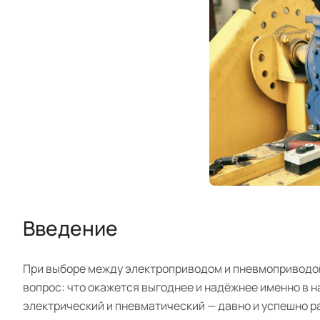
Введение
При выборе между электроприводом и пневмоприводом
вопрос: что окажется выгоднее и надёжнее именно в 
электрический и пневматический — давно и успешно ра