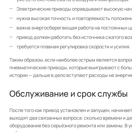
Электрические приводы оправдывают высокую нача
нужна высокая точность и повторяемость положен
важна энергосберегающая работа на постоянных ц
привод должен работать без источника сжатого воз
требуется плавная регулировка скорости и усилия.
Таким образом, если наиболее острым является вопрос
пневматические приводы, которые выигрывают с больш
истории — дальше в дело вступают расходы на энерги
Обслуживание и срок службы
После того как привод установлен и запущен, начинае
выходят два связанных вопроса: сколько времени и де
оборудование без серьёзного ремонта или замены. В 