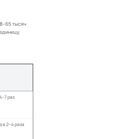
18–65 тысяч
единицу.
4–7 раз
 в 2–4 раза