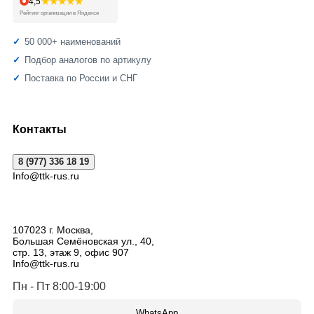
★★★★★
4,5
Рейтинг организации в Яндексе
50 000+ наименований
Подбор аналогов по артикулу
Поставка по России и СНГ
Контакты
8 (977) 336 18 19
Info@ttk-rus.ru
107023
г. Москва
,
Большая Семёновская ул., 40,
стр. 13, этаж 9, офис 907
Info@ttk-rus.ru
Пн - Пт 8:00-19:00
WhatsApp