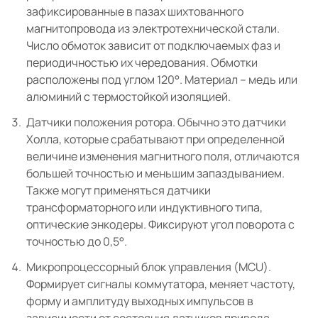
зафиксированные в пазах шихтованного
магнитопровода из электротехнической стали.
Число обмоток зависит от подключаемых фаз и
периодичностью их чередования. Обмотки
расположены под углом 120°. Материал – медь или
алюминий с термостойкой изоляцией.
Датчики положения ротора. Обычно это датчики
Холла, которые срабатывают при определенной
величине изменения магнитного поля, отличаются
большей точностью и меньшим запаздыванием.
Также могут применяться датчики
трансформаторного или индуктивного типа,
оптические энкодеры. Фиксируют угол поворота с
точностью до 0,5°.
Микропроцессорный блок управления (MCU).
Формирует сигналы коммутатора, меняет частоту,
форму и амплитуду выходных импульсов в