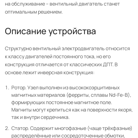
на обслуживание – вентильный двигатель станет
оптимальным решением.
Описание устройства
Структурно вентильный электродвигатель относится
к классу двигателей постоянного тока, но его
конструкция отличается от классических ДПТ. В
основе лежит инверсная конструкция:
Ротор. Узел выполнен из высококоэрцитивных
магнитных материалов (ферриты, сплавы Nd-Fe-B),
формирующих постоянное магнитное поле.
Магниты могут крепиться как на поверхности якоря,
так и внутри сердечника.
Статор. Содержит многофазные (чаще трёхфазные)
распределённые или сосредоточенные обмотки,