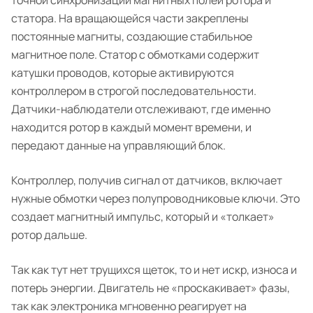
точной синхронизации магнитных полей ротора и
статора. На вращающейся части закреплены
постоянные магниты, создающие стабильное
магнитное поле. Статор с обмотками содержит
катушки проводов, которые активируются
контроллером в строгой последовательности.
Датчики-наблюдатели отслеживают, где именно
находится ротор в каждый момент времени, и
передают данные на управляющий блок.
Контроллер, получив сигнал от датчиков, включает
нужные обмотки через полупроводниковые ключи. Это
создает магнитный импульс, который и «толкает»
ротор дальше.
Так как тут нет трущихся щеток, то и нет искр, износа и
потерь энергии. Двигатель не «проскакивает» фазы,
так как электроника мгновенно реагирует на