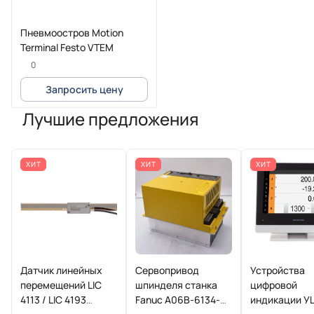
Пневмоостров Motion
Terminal Festo VTEM
0
Запросить цену
Лучшие предложения
ХИТ
ХИТ
ХИТ
Датчик линейных
Сервопривод
Устройства
перемещений LIC
шпинделя станка
цифровой
4113 / LIC 4193
Fanuc A06B-6134-
индикации У