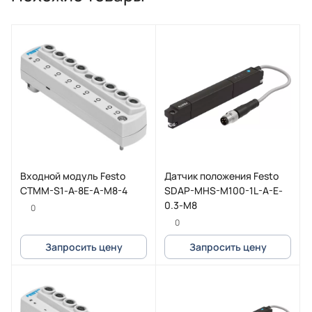
Входной модуль Festo
Датчик положения Festo
CTMM-S1-A-8E-A-M8-4
SDAP-MHS-M100-1L-A-E-
0.3-M8
0
0
Запросить цену
Запросить цену