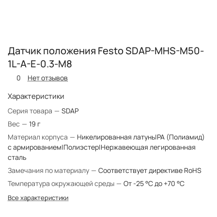
Датчик положения Festo SDAP-MHS-M50-
1L-A-E-0.3-M8
0
Нет отзывов
Характеристики
Серия товара
—
SDAP
Вес
—
19 г
Материал корпуса
—
Никелированная латунь|PA (Полиамид)
с армированием|Полиэстер|Нержавеющая легированная
сталь
Замечания по материалу
—
Соответствует директиве RoHS
Температура окружающей среды
—
От -25 °C до +70 °C
Все характеристики