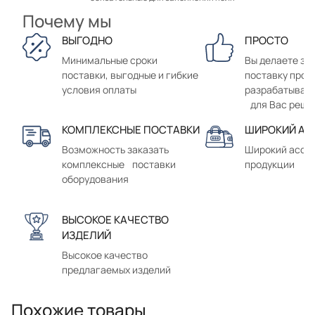
Почему мы
ВЫГОДНО
ПРОСТО
Минимальные сроки
Вы делаете зак
поставки, выгодные и гибкие
поставку прод
условия оплаты
разрабатывае
для Вас реше
КОМПЛЕКСНЫЕ ПОСТАВКИ
ШИРОКИЙ АС
Возможность заказать
Широкий ассо
комплексные поставки
продукции
оборудования
ВЫСОКОЕ КАЧЕСТВО
ИЗДЕЛИЙ
Высокое качество
предлагаемых изделий
Похожие товары