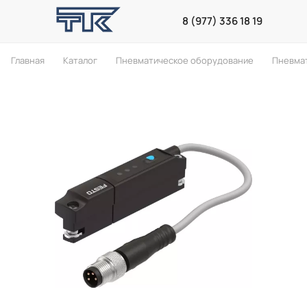
8 (977) 336 18 19
Главная
Каталог
Пневматическое оборудование
Пневма