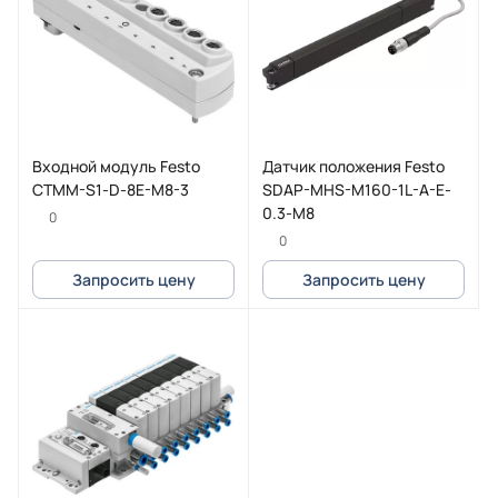
Входной модуль Festo
Датчик положения Festo
CTMM-S1-D-8E-M8-3
SDAP-MHS-M160-1L-A-E-
0.3-M8
0
0
Запросить цену
Запросить цену