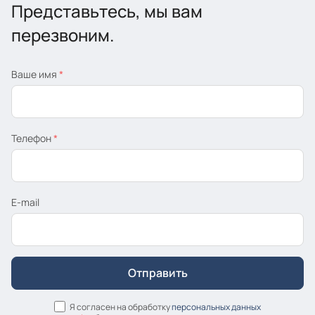
Представьтесь, мы вам
перезвоним.
Ваше имя
*
Телефон
*
E-mail
Я согласен на обработку
персональных данных