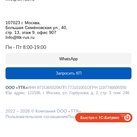
107023
г. Москва
,
Большая Семёновская ул., 40,
стр. 13, этаж 9, офис 907
Info@ttk-rus.ru
Пн - Пт 8:00-19:00
WhatsApp
Запросить КП
ООО «ТТК»
ИНН 9715365020
КПП 773101001
ОГРН 1197746605550
Юр. адрес: 121596, г. Москва, ул. Горбунова, д. 2, стр. 3, пом. 246
2022 – 2026 © Компания ООО «ТТК»
Пользовательское соглашение
Политика конфиденциальности
Быстро с 1С-Битрикс