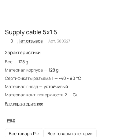
Supply cable 5x1.5
0
Нет отзывов
Арт.
380327
Характеристики
Вес
—
128 g
Материал корпуса
—
128 g
Сертификаты разъема 1
—
-40 - 90 °C
Материал гнезд
—
устойчивый
Материал конт. поверхности 2
—
Cu
Все характеристики
Все товары Pilz
Все товары категории