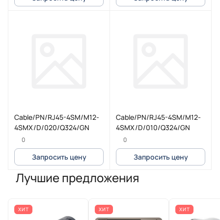
Cable/PN/RJ45-4SM/M12-
Cable/PN/RJ45-4SM/M12-
4SMX/D/020/Q324/GN
4SMX/D/010/Q324/GN
0
0
Запросить цену
Запросить цену
Лучшие предложения
ХИТ
ХИТ
ХИТ