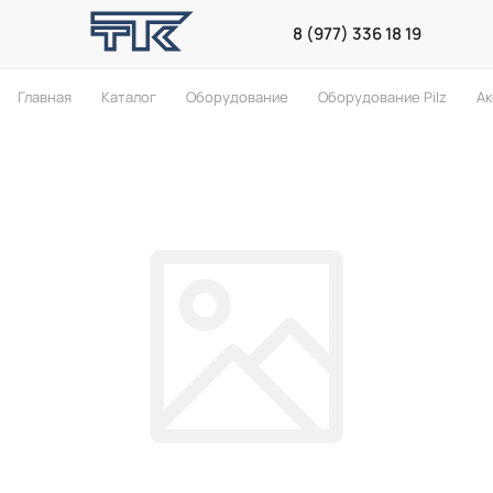
8 (977) 336 18 19
Главная
Каталог
Оборудование
Оборудование Pilz
Ак